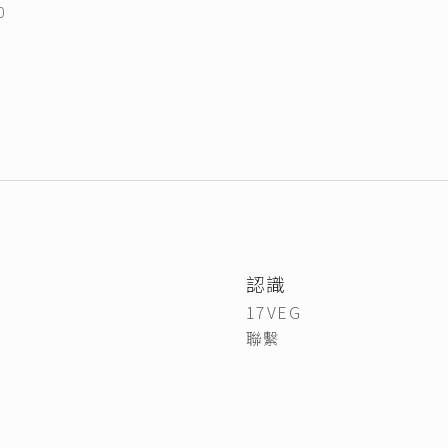
0
認識
17VEG
聯繫