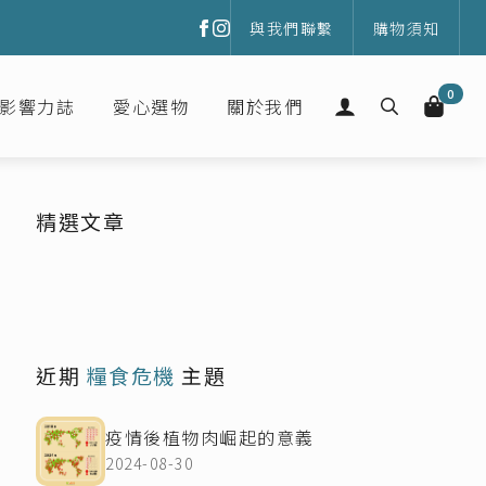
與我們聯繫
購物須知
0
影響力誌
愛心選物
關於我們
Search
for:
精選文章
近期
糧食危機
主題
疫情後植物肉崛起的意義
2024-08-30