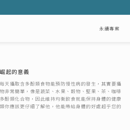
永續專案
崛起的意義
每天攝取含多酚類食物能預防慢性病的發生，其實要攝
物非常簡單，像是蔬菜、水果、穀物、堅果、茶、咖啡
多酚類化合物，因此維持均衡飲食就能保持身體的健康
類你應該更仔細了解他，他能帶給身體的好處超乎您的