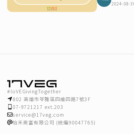
2024-08-3
#loVEGivingTogether
802 高雄市苓雅區四維四路7號3F
07-9721217 ext.203
service@17veg.com
怡禾商富有限公司 (統編90047765)