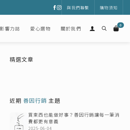
與我們聯繫
購物須知
0
影響力誌
愛心選物
關於我們
Search
for:
精選文章
近期
善因行銷
主題
買東西也能做好事？善因行銷讓每一筆消
費都更有意義
2025-06-04