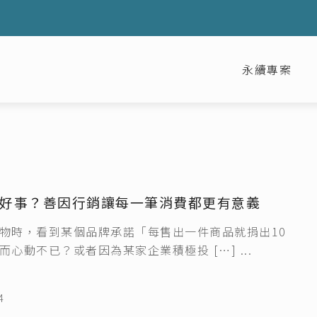
永續專案
好事？善因行銷讓每一筆消費都更有意義
物時，看到某個品牌承諾「每售出一件商品就捐出10
心動不已？或者因為某家企業積極投 […] ...
4