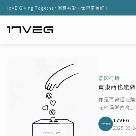
loVE Giving Together 消費有愛，世界更美好！
善因行銷
買東西也能做
你是否曾經在購
元給偏鄉教育」而
17VEG
2025-06-0