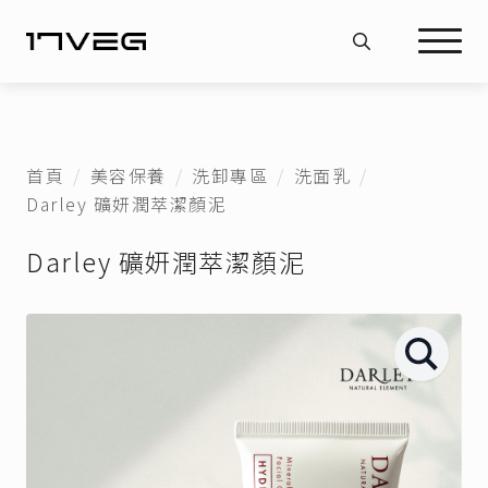
Search
for:
首頁
美容保養
洗卸專區
洗面乳
Darley 礦妍潤萃潔顏泥
Darley 礦妍潤萃潔顏泥