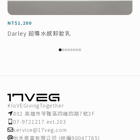
加入購物車
NT$
1,200
Darley 超導水感卸妝乳
#loVEGivingTogether
802 高雄市苓雅區四維四路7號3F
07-9721217 ext.203
service@17veg.com
怡禾商富有限公司 (統編90047765)