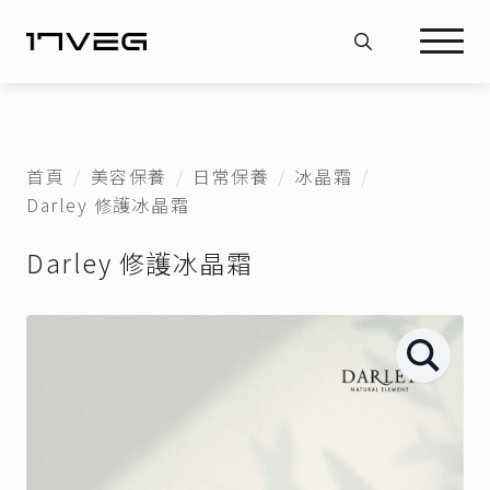
Search
for:
首頁
美容保養
日常保養
冰晶霜
Darley 修護冰晶霜
Darley 修護冰晶霜