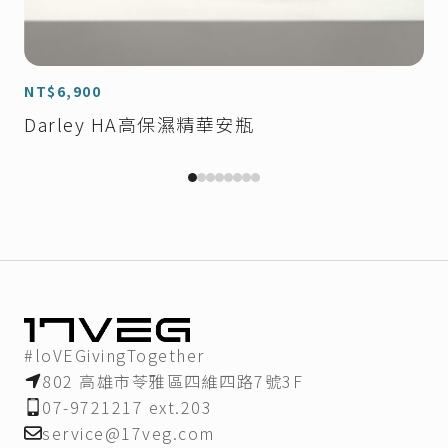
加入購物車
NT$
6,900
Darley HA高保濕精華安瓶
#loVEGivingTogether
802 高雄市苓雅區四維四路7號3F
07-9721217 ext.203
service@17veg.com