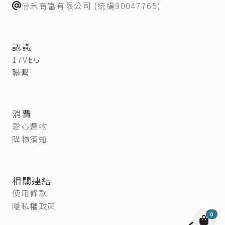
怡禾商富有限公司 (統編90047765)
認識
17VEG
聯繫
消費
愛心選物
購物須知
相關連結
使用條款
隱私權政策
0